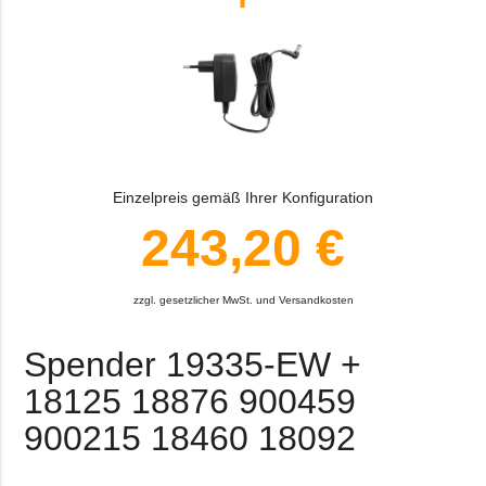
Einzelpreis gemäß Ihrer Konfiguration
243,20 €
zzgl. gesetzlicher MwSt. und Versandkosten
Spender 19335-EW +
18125 18876 900459
900215 18460 18092