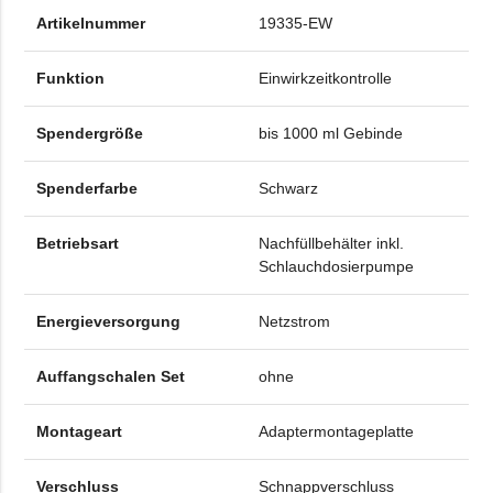
Artikelnummer
19335-EW
Funktion
Einwirkzeitkontrolle
Spendergröße
bis 1000 ml Gebinde
Spenderfarbe
Schwarz
Betriebsart
Nachfüllbehälter inkl.
Schlauchdosierpumpe
Energieversorgung
Netzstrom
Auffangschalen Set
ohne
Montageart
Adaptermontageplatte
Verschluss
Schnappverschluss