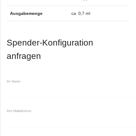
Ausgabemenge
ca. 0,7 ml
Spender-Konfiguration
anfragen
Ihr Name
Ihre Mailadresse