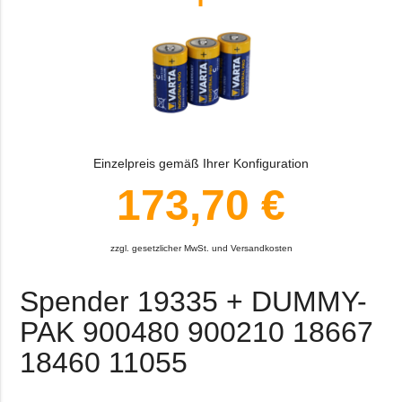
Einzelpreis gemäß Ihrer Konfiguration
173,70 €
zzgl. gesetzlicher MwSt. und Versandkosten
Spender 19335 + DUMMY-
PAK 900480 900210 18667
18460 11055