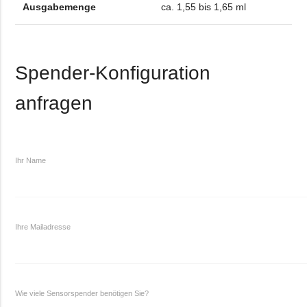
Ausgabemenge
ca. 1,55 bis 1,65 ml
Spender-Konfiguration
anfragen
Ihr Name
Ihre Mailadresse
Wie viele Sensorspender benötigen Sie?