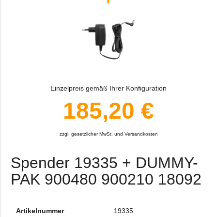
Einzelpreis gemäß Ihrer Konfiguration
185,20 €
zzgl. gesetzlicher MwSt. und Versandkosten
Spender 19335 + DUMMY-
PAK 900480 900210 18092
Artikelnummer
19335