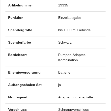
Artikelnummer
19335
Funktion
Einzelausgabe
Spendergröße
bis 1000 ml Gebinde
Spenderfarbe
Schwarz
Betriebsart
Pumpen-Adapter-
Kombination
Energieversorgung
Batterie
Auffangschalen Set
ja
Montageart
Adaptermontageplatte
Verschluss
Schnappverschluss