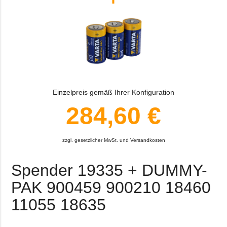
Einzelpreis gemäß Ihrer Konfiguration
284,60 €
zzgl. gesetzlicher MwSt. und Versandkosten
Spender 19335 + DUMMY-
PAK 900459 900210 18460
11055 18635