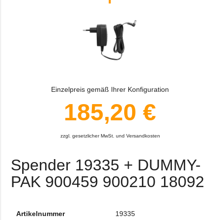
Einzelpreis gemäß Ihrer Konfiguration
185,20 €
zzgl. gesetzlicher MwSt. und Versandkosten
Spender 19335 + DUMMY-
PAK 900459 900210 18092
Artikelnummer
19335