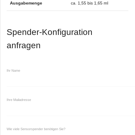
Ausgabemenge
ca. 1,55 bis 1,65 ml
Spender-Konfiguration
anfragen
Ihr Name
Ihre Mailadresse
Wie viele Sensorspender benötigen Sie?