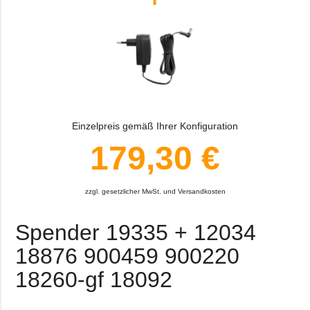
Einzelpreis gemäß Ihrer Konfiguration
179,30 €
zzgl. gesetzlicher MwSt. und Versandkosten
Spender 19335 + 12034
18876 900459 900220
18260-gf 18092