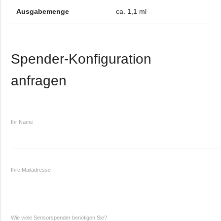
Ausgabemenge
ca. 1,1 ml
Spender-Konfiguration
anfragen
Ihr Name
Ihre Mailadresse
Wie viele Sensorspender benötigen Sie?