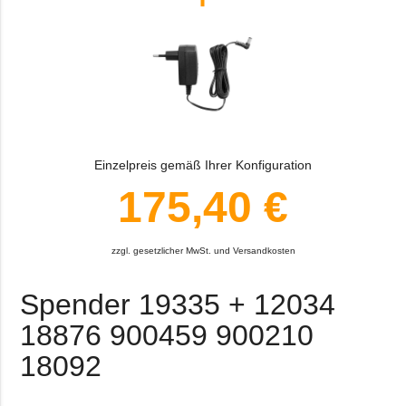
Einzelpreis gemäß Ihrer Konfiguration
175,40 €
zzgl. gesetzlicher MwSt. und Versandkosten
Spender 19335 + 12034
18876 900459 900210
18092