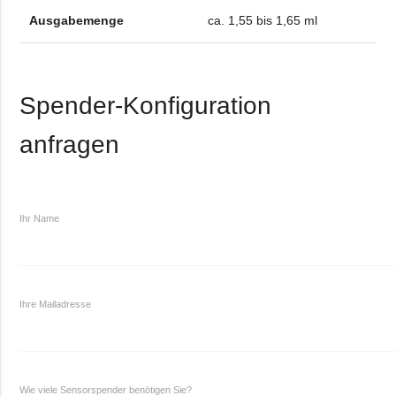
Ausgabemenge
ca. 1,55 bis 1,65 ml
Spender-Konfiguration
anfragen
Ihr Name
Ihre Mailadresse
Wie viele Sensorspender benötigen Sie?