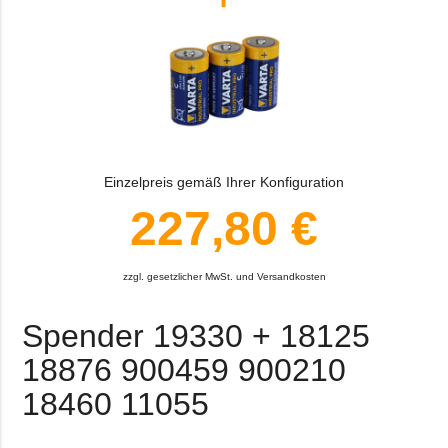
Einzelpreis gemäß Ihrer Konfiguration
227,80 €
zzgl. gesetzlicher MwSt. und Versandkosten
Spender 19330 + 18125
18876 900459 900210
18460 11055