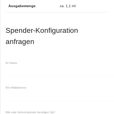
Ausgabemenge
ca. 1,1 ml
Spender-Konfiguration
anfragen
Ihr Name
Ihre Mailadresse
Wie viele Sensorspender benötigen Sie?