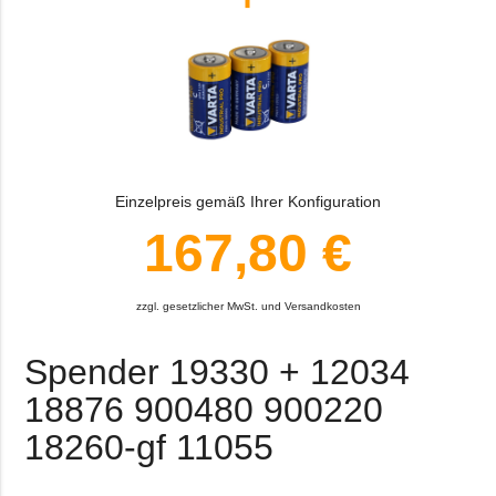
Einzelpreis gemäß Ihrer Konfiguration
167,80 €
zzgl. gesetzlicher MwSt. und Versandkosten
Spender 19330 + 12034
18876 900480 900220
18260-gf 11055