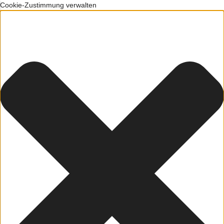
Cookie-Zustimmung verwalten