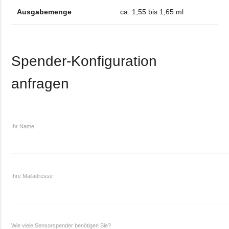
Ausgabemenge
ca. 1,55 bis 1,65 ml
Spender-Konfiguration
anfragen
Ihr Name
Ihre Mailadresse
Wie viele Sensorspender benötigen Sie?