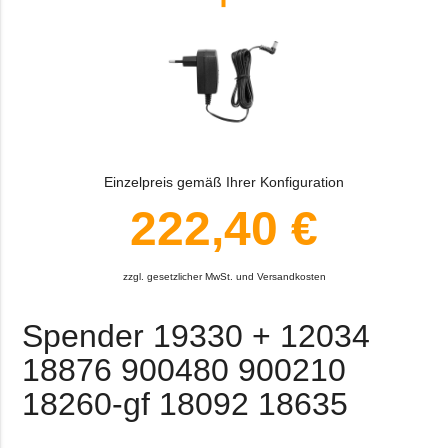
Einzelpreis gemäß Ihrer Konfiguration
222,40 €
zzgl. gesetzlicher MwSt. und Versandkosten
Spender 19330 + 12034
18876 900480 900210
18260-gf 18092 18635