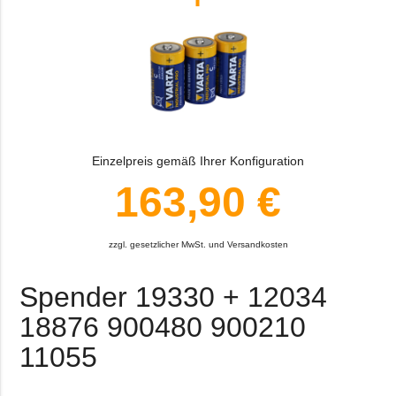
Einzelpreis gemäß Ihrer Konfiguration
163,90 €
zzgl. gesetzlicher MwSt. und Versandkosten
Spender 19330 + 12034
18876 900480 900210
11055