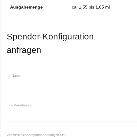
Ausgabemenge
ca. 1,55 bis 1,65 ml
Spender-Konfiguration
anfragen
Ihr Name
Ihre Mailadresse
Wie viele Sensorspender benötigen Sie?