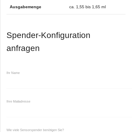
Ausgabemenge
ca. 1,55 bis 1,65 ml
Spender-Konfiguration
anfragen
Ihr Name
Ihre Mailadresse
Wie viele Sensorspender benötigen Sie?