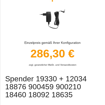
Einzelpreis gemäß Ihrer Konfiguration
286,30 €
zzgl. gesetzlicher MwSt. und Versandkosten
Spender 19330 + 12034
18876 900459 900210
18460 18092 18635