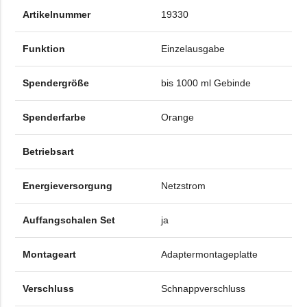
Artikelnummer
19330
Funktion
Einzelausgabe
Spendergröße
bis 1000 ml Gebinde
Spenderfarbe
Orange
Betriebsart
Energieversorgung
Netzstrom
Auffangschalen Set
ja
Montageart
Adaptermontageplatte
Verschluss
Schnappverschluss