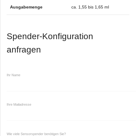
Ausgabemenge
ca. 1,55 bis 1,65 ml
Spender-Konfiguration
anfragen
Ihr Name
Ihre Mailadresse
Wie viele Sensorspender benötigen Sie?