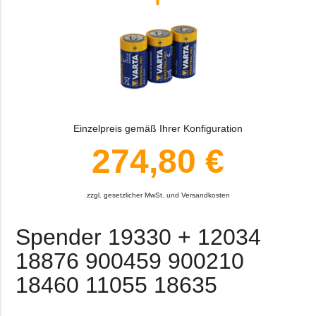
Einzelpreis gemäß Ihrer Konfiguration
274,80 €
zzgl. gesetzlicher MwSt. und Versandkosten
Spender 19330 + 12034
18876 900459 900210
18460 11055 18635