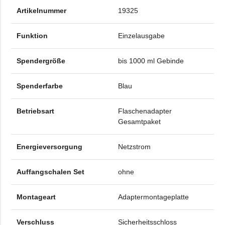
Artikelnummer
19325
Funktion
Einzelausgabe
Spendergröße
bis 1000 ml Gebinde
Spenderfarbe
Blau
Betriebsart
Flaschenadapter
Gesamtpaket
Energieversorgung
Netzstrom
Auffangschalen Set
ohne
Montageart
Adaptermontageplatte
Verschluss
Sicherheitsschloss