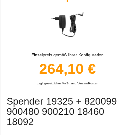
Einzelpreis gemäß Ihrer Konfiguration
264,10 €
zzgl. gesetzlicher MwSt. und Versandkosten
Spender 19325 + 820099
900480 900210 18460
18092