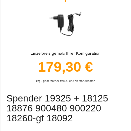
Einzelpreis gemäß Ihrer Konfiguration
179,30 €
zzgl. gesetzlicher MwSt. und Versandkosten
Spender 19325 + 18125
18876 900480 900220
18260-gf 18092