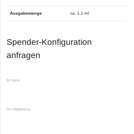
Ausgabemenge
ca. 1,1 ml
Spender-Konfiguration
anfragen
Ihr Name
Ihre Mailadresse