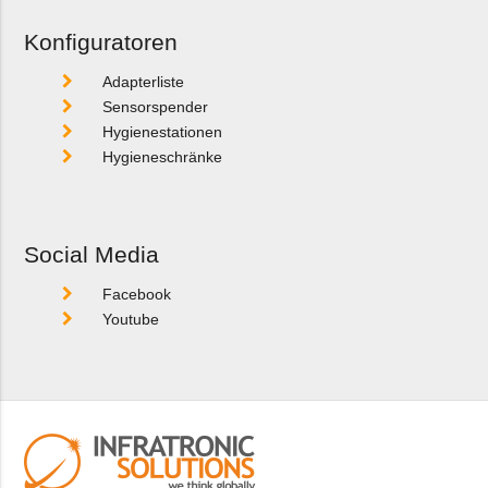
Konfiguratoren
Adapterliste
Sensorspender
Hygienestationen
Hygieneschränke
Social Media
Facebook
Youtube