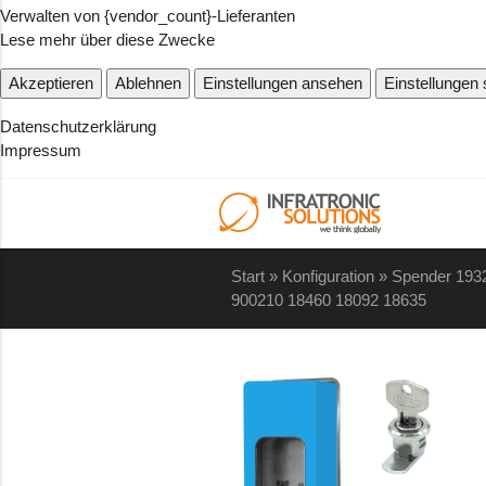
Verwalten von {vendor_count}-Lieferanten
Lese mehr über diese Zwecke
Akzeptieren
Ablehnen
Einstellungen ansehen
Einstellungen
Datenschutzerklärung
Impressum
Start
»
Konfiguration
»
Spender 193
900210 18460 18092 18635