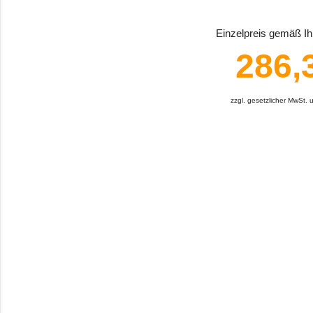
Einzelpreis gemäß Ihr
286,
zzgl. gesetzlicher MwSt.