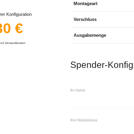
Montageart
er Konfiguration
Verschluss
30 €
Ausgabemenge
 und Versandkosten
Spender-Konfig
Ihr Name
Ihre Mailadresse