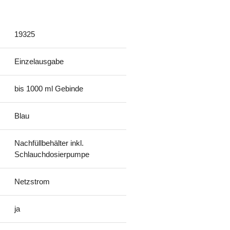
19325
Einzelausgabe
bis 1000 ml Gebinde
Blau
Nachfüllbehälter inkl.
Schlauchdosierpumpe
Netzstrom
ja