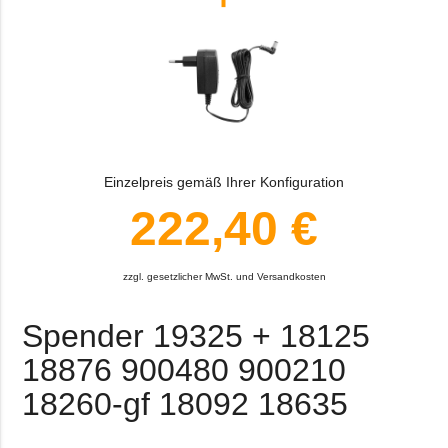
Einzelpreis gemäß Ihrer Konfiguration
222,40 €
zzgl. gesetzlicher MwSt. und Versandkosten
Spender 19325 + 18125
18876 900480 900210
18260-gf 18092 18635