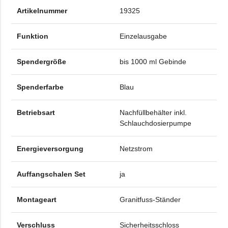
Artikelnummer
19325
Funktion
Einzelausgabe
Spendergröße
bis 1000 ml Gebinde
Spenderfarbe
Blau
Betriebsart
Nachfüllbehälter inkl.
Schlauchdosierpumpe
Energieversorgung
Netzstrom
Auffangschalen Set
ja
Montageart
Granitfuss-Ständer
Verschluss
Sicherheitsschloss