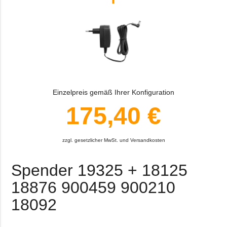
Einzelpreis gemäß Ihrer Konfiguration
175,40 €
zzgl. gesetzlicher MwSt. und Versandkosten
Spender 19325 + 18125
18876 900459 900210
18092