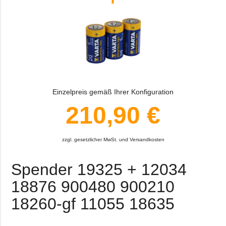
Einzelpreis gemäß Ihrer Konfiguration
210,90 €
zzgl. gesetzlicher MwSt. und Versandkosten
Spender 19325 + 12034
18876 900480 900210
18260-gf 11055 18635