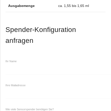
Ausgabemenge
ca. 1,55 bis 1,65 ml
Spender-Konfiguration
anfragen
Ihr Name
Ihre Mailadresse
Wie viele Sensorspender benötigen Sie?