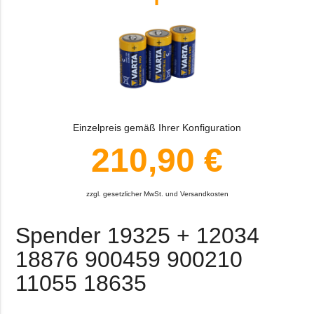
Einzelpreis gemäß Ihrer Konfiguration
210,90 €
zzgl. gesetzlicher MwSt. und Versandkosten
Spender 19325 + 12034
18876 900459 900210
11055 18635