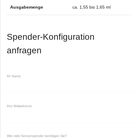
Ausgabemenge
ca. 1,55 bis 1,65 ml
Spender-Konfiguration
anfragen
Ihr Name
Ihre Mailadresse
Wie viele Sensorspender benötigen Sie?