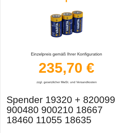
Einzelpreis gemäß Ihrer Konfiguration
235,70 €
zzgl. gesetzlicher MwSt. und Versandkosten
Spender 19320 + 820099
900480 900210 18667
18460 11055 18635