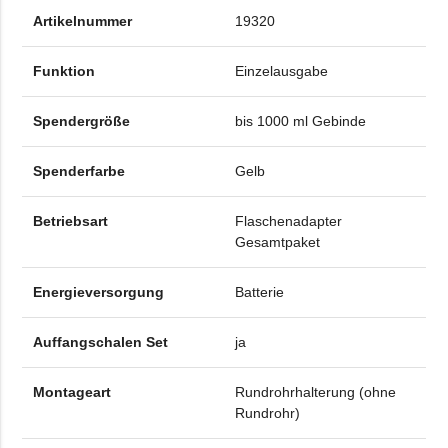
Artikelnummer
19320
Funktion
Einzelausgabe
Spendergröße
bis 1000 ml Gebinde
Spenderfarbe
Gelb
Betriebsart
Flaschenadapter
Gesamtpaket
Energieversorgung
Batterie
Auffangschalen Set
ja
Montageart
Rundrohrhalterung (ohne
Rundrohr)