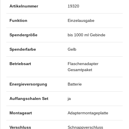
Artikelnummer
19320
Funktion
Einzelausgabe
Spendergröße
bis 1000 ml Gebinde
Spenderfarbe
Gelb
Betriebsart
Flaschenadapter
Gesamtpaket
Energieversorgung
Batterie
Auffangschalen Set
ja
Montageart
Adaptermontageplatte
Verschluss
Schnappverschluss