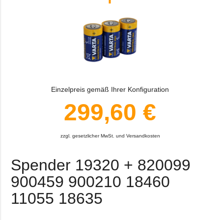
Einzelpreis gemäß Ihrer Konfiguration
299,60 €
zzgl. gesetzlicher MwSt. und Versandkosten
Spender 19320 + 820099
900459 900210 18460
11055 18635