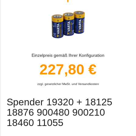
Einzelpreis gemäß Ihrer Konfiguration
227,80 €
zzgl. gesetzlicher MwSt. und Versandkosten
Spender 19320 + 18125
18876 900480 900210
18460 11055