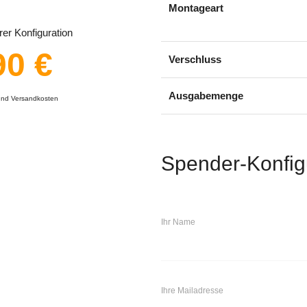
Montageart
er Konfiguration
90 €
Verschluss
Ausgabemenge
 und Versandkosten
Spender-Konfig
Ihr Name
Ihre Mailadresse