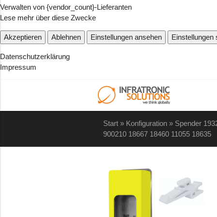
Verwalten von {vendor_count}-Lieferanten
Lese mehr über diese Zwecke
Akzeptieren
Ablehnen
Einstellungen ansehen
Einstellungen
Datenschutzerklärung
Impressum
Start
»
Konfiguration
»
Spender 193
900210 18667 18460 11055 18635