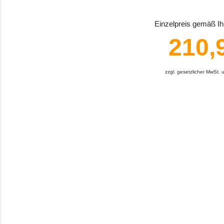
Einzelpreis gemäß Ihr
210,
zzgl. gesetzlicher MwSt.