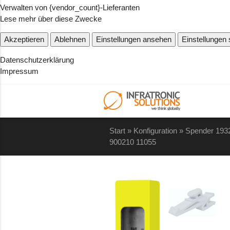
Verwalten von {vendor_count}-Lieferanten
Lese mehr über diese Zwecke
Akzeptieren
Ablehnen
Einstellungen ansehen
Einstellungen
Datenschutzerklärung
Impressum
Start
»
Konfiguration
»
Spender 193
900210 11055