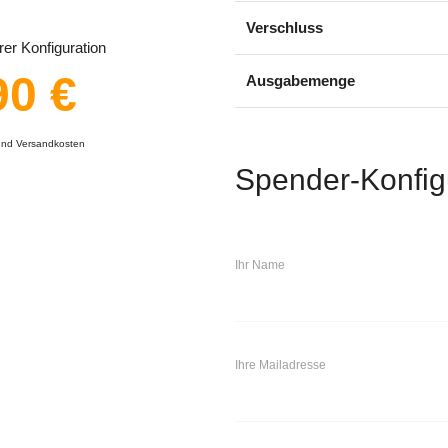
Verschluss
er Konfiguration
90 €
Ausgabemenge
 und Versandkosten
Spender-Konfig
Ihr Name
Ihre Mailadresse