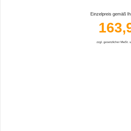
Einzelpreis gemäß Ihr
163,
zzgl. gesetzlicher MwSt.