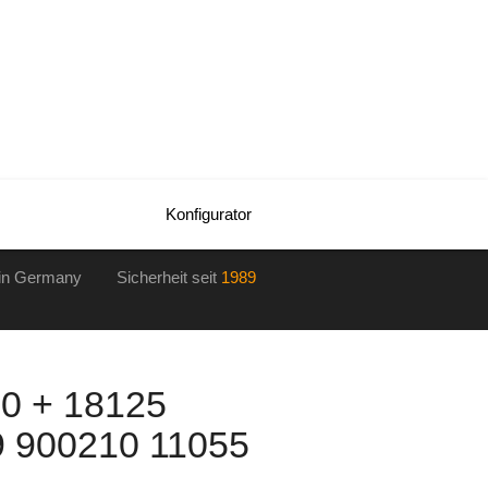
Konfigurator
in Germany Sicherheit seit
1989
0 + 18125
 900210 11055