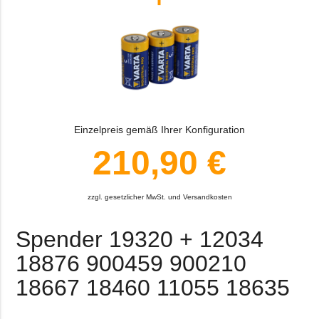
Einzelpreis gemäß Ihrer Konfiguration
210,90 €
zzgl. gesetzlicher MwSt. und Versandkosten
Spender 19320 + 12034
18876 900459 900210
18667 18460 11055 18635