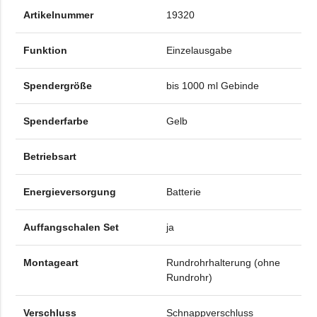
Artikelnummer
19320
Funktion
Einzelausgabe
Spendergröße
bis 1000 ml Gebinde
Spenderfarbe
Gelb
Betriebsart
Energieversorgung
Batterie
Auffangschalen Set
ja
Montageart
Rundrohrhalterung (ohne
Rundrohr)
Verschluss
Schnappverschluss