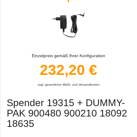
Einzelpreis gemäß Ihrer Konfiguration
232,20 €
zzgl. gesetzlicher MwSt. und Versandkosten
Spender 19315 + DUMMY-
PAK 900480 900210 18092
18635