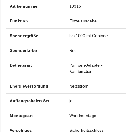
Artikelnummer
19315
Funktion
Einzelausgabe
Spendergröße
bis 1000 ml Gebinde
Spenderfarbe
Rot
Betriebsart
Pumpen-Adapter-
Kombination
Energieversorgung
Netzstrom
Auffangschalen Set
ja
Montageart
Wandmontage
Verschluss
Sicherheitsschloss