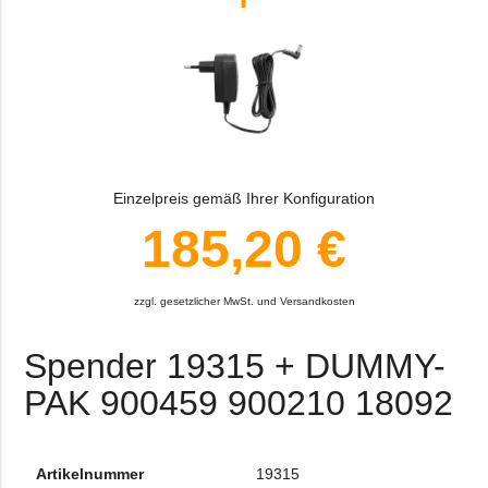
Einzelpreis gemäß Ihrer Konfiguration
185,20 €
zzgl. gesetzlicher MwSt. und Versandkosten
Spender 19315 + DUMMY-
PAK 900459 900210 18092
Artikelnummer
19315