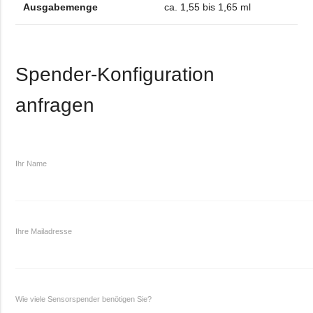
Ausgabemenge
ca. 1,55 bis 1,65 ml
Spender-Konfiguration
anfragen
Ihr Name
Ihre Mailadresse
Wie viele Sensorspender benötigen Sie?