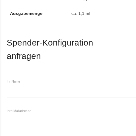
Ausgabemenge
ca. 1,1 ml
Spender-Konfiguration
anfragen
Ihr Name
Ihre Mailadresse