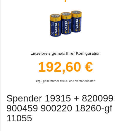
Einzelpreis gemäß Ihrer Konfiguration
192,60 €
zzgl. gesetzlicher MwSt. und Versandkosten
Spender 19315 + 820099
900459 900220 18260-gf
11055