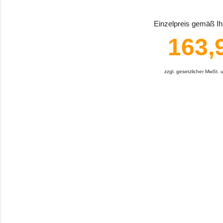
Einzelpreis gemäß Ihr
163,
zzgl. gesetzlicher MwSt.