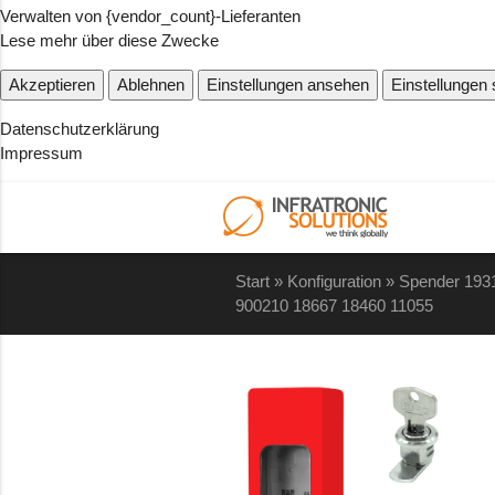
Verwalten von {vendor_count}-Lieferanten
Lese mehr über diese Zwecke
Akzeptieren
Ablehnen
Einstellungen ansehen
Einstellungen
Datenschutzerklärung
Impressum
Start
»
Konfiguration
»
Spender 193
900210 18667 18460 11055