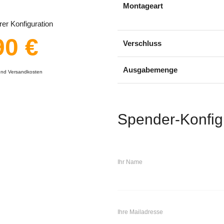
Montageart
er Konfiguration
90 €
Verschluss
Ausgabemenge
 und Versandkosten
Spender-Konfig
Ihr Name
Ihre Mailadresse