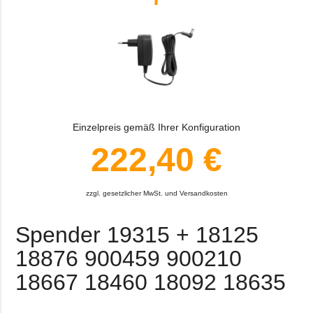
Einzelpreis gemäß Ihrer Konfiguration
222,40 €
zzgl. gesetzlicher MwSt. und Versandkosten
Spender 19315 + 18125
18876 900459 900210
18667 18460 18092 18635