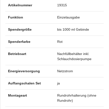
Artikelnummer
19315
Funktion
Einzelausgabe
Spendergröße
bis 1000 ml Gebinde
Spenderfarbe
Rot
Betriebsart
Nachfüllbehälter inkl.
Schlauchdosierpumpe
Energieversorgung
Netzstrom
Auffangschalen Set
ja
Montageart
Rundrohrhalterung (ohne
Rundrohr)