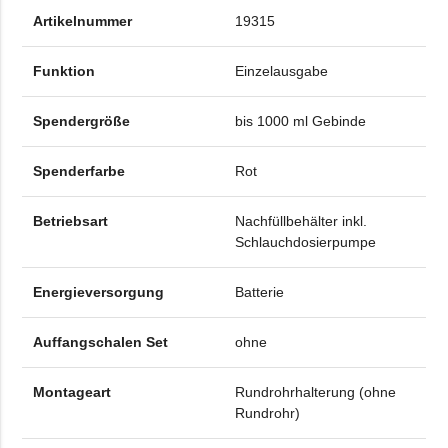
Artikelnummer
19315
Funktion
Einzelausgabe
Spendergröße
bis 1000 ml Gebinde
Spenderfarbe
Rot
Betriebsart
Nachfüllbehälter inkl.
Schlauchdosierpumpe
Energieversorgung
Batterie
Auffangschalen Set
ohne
Montageart
Rundrohrhalterung (ohne
Rundrohr)