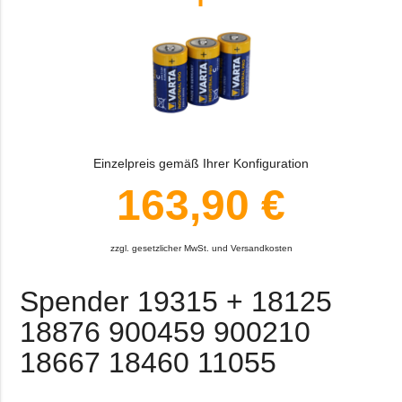
Einzelpreis gemäß Ihrer Konfiguration
163,90 €
zzgl. gesetzlicher MwSt. und Versandkosten
Spender 19315 + 18125
18876 900459 900210
18667 18460 11055