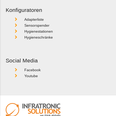
Konfiguratoren
Adapterliste
Sensorspender
Hygienestationen
Hygieneschränke
Social Media
Facebook
Youtube