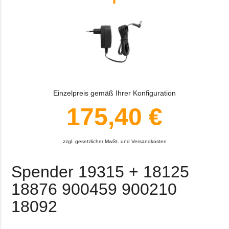
Einzelpreis gemäß Ihrer Konfiguration
175,40 €
zzgl. gesetzlicher MwSt. und Versandkosten
Spender 19315 + 18125
18876 900459 900210
18092