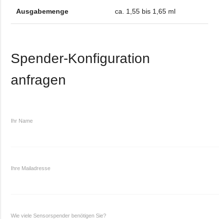
Ausgabemenge
ca. 1,55 bis 1,65 ml
Spender-Konfiguration
anfragen
Ihr Name
Ihre Mailadresse
Wie viele Sensorspender benötigen Sie?