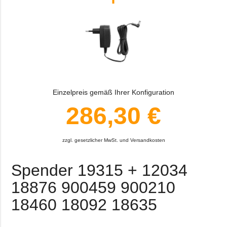
Einzelpreis gemäß Ihrer Konfiguration
286,30 €
zzgl. gesetzlicher MwSt. und Versandkosten
Spender 19315 + 12034
18876 900459 900210
18460 18092 18635