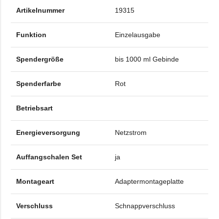
Artikelnummer
19315
Funktion
Einzelausgabe
Spendergröße
bis 1000 ml Gebinde
Spenderfarbe
Rot
Betriebsart
Energieversorgung
Netzstrom
Auffangschalen Set
ja
Montageart
Adaptermontageplatte
Verschluss
Schnappverschluss