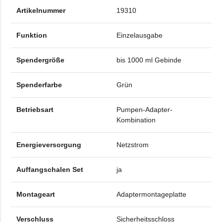
Artikelnummer
19310
Funktion
Einzelausgabe
Spendergröße
bis 1000 ml Gebinde
Spenderfarbe
Grün
Betriebsart
Pumpen-Adapter-
Kombination
Energieversorgung
Netzstrom
Auffangschalen Set
ja
Montageart
Adaptermontageplatte
Verschluss
Sicherheitsschloss