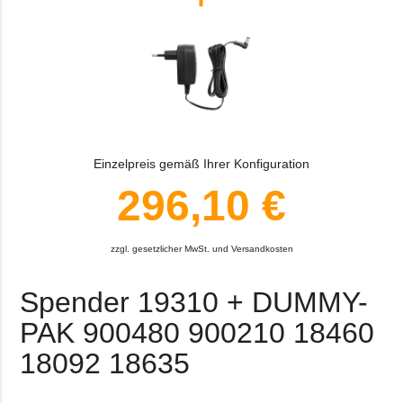
Einzelpreis gemäß Ihrer Konfiguration
296,10 €
zzgl. gesetzlicher MwSt. und Versandkosten
Spender 19310 + DUMMY-
PAK 900480 900210 18460
18092 18635