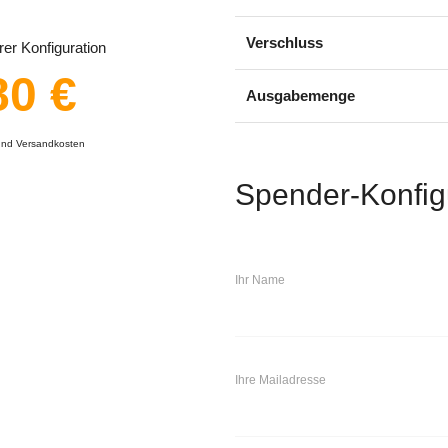
Verschluss
er Konfiguration
80 €
Ausgabemenge
 und Versandkosten
Spender-Konfig
Ihr Name
Ihre Mailadresse