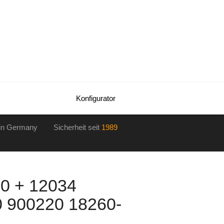
Konfigurator
in Germany Sicherheit seit
1989
0 + 12034
 900220 18260-