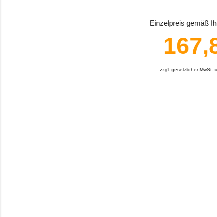
Einzelpreis gemäß Ihr
167,
zzgl. gesetzlicher MwSt.