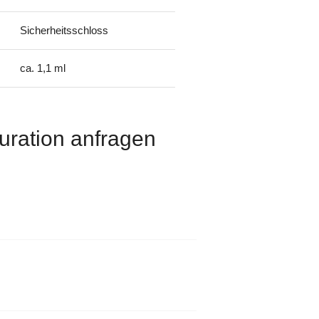
Sicherheitsschloss
ca. 1,1 ml
uration anfragen