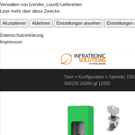
Verwalten von {vendor_count}-Lieferanten
Lese mehr über diese Zwecke
Akzeptieren
Ablehnen
Einstellungen ansehen
Einstellungen
Datenschutzerklärung
Impressum
Start
»
Konfiguration
»
Spender 193
900220 18260-gf 11055