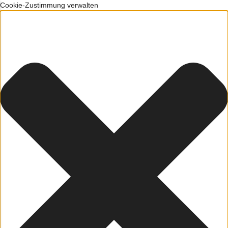
Cookie-Zustimmung verwalten