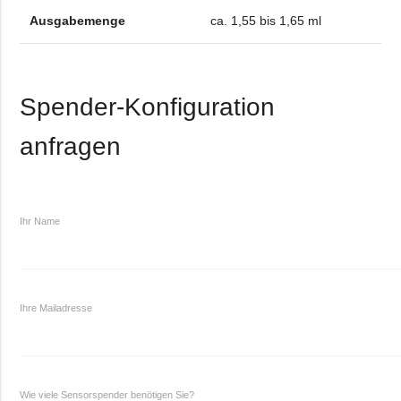
Ausgabemenge
ca. 1,55 bis 1,65 ml
Spender-Konfiguration
anfragen
Ihr Name
Ihre Mailadresse
Wie viele Sensorspender benötigen Sie?