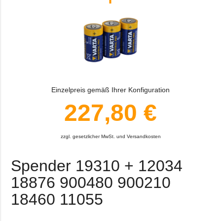
Einzelpreis gemäß Ihrer Konfiguration
227,80 €
zzgl. gesetzlicher MwSt. und Versandkosten
Spender 19310 + 12034
18876 900480 900210
18460 11055