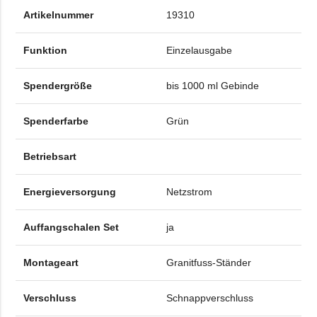
Artikelnummer
19310
Funktion
Einzelausgabe
Spendergröße
bis 1000 ml Gebinde
Spenderfarbe
Grün
Betriebsart
Energieversorgung
Netzstrom
Auffangschalen Set
ja
Montageart
Granitfuss-Ständer
Verschluss
Schnappverschluss