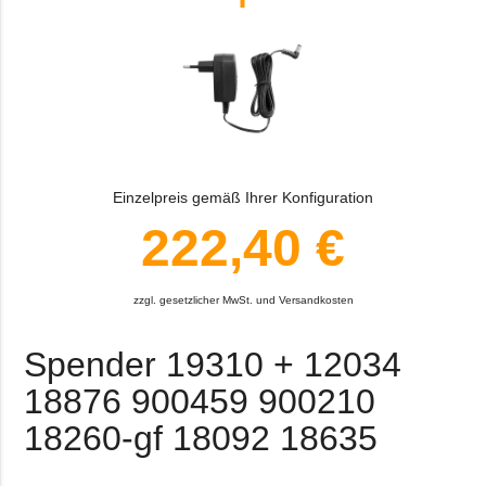
Einzelpreis gemäß Ihrer Konfiguration
222,40 €
zzgl. gesetzlicher MwSt. und Versandkosten
Spender 19310 + 12034
18876 900459 900210
18260-gf 18092 18635