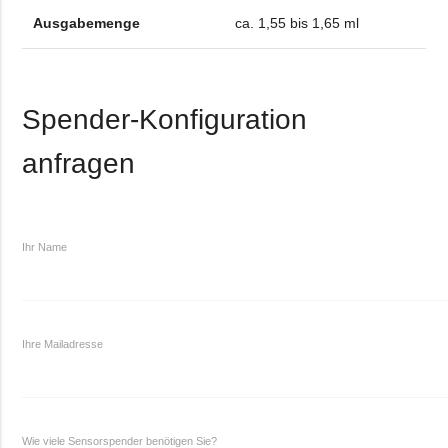
Ausgabemenge
ca. 1,55 bis 1,65 ml
Spender-Konfiguration
anfragen
Ihr Name
Ihre Mailadresse
Wie viele Sensorspender benötigen Sie?