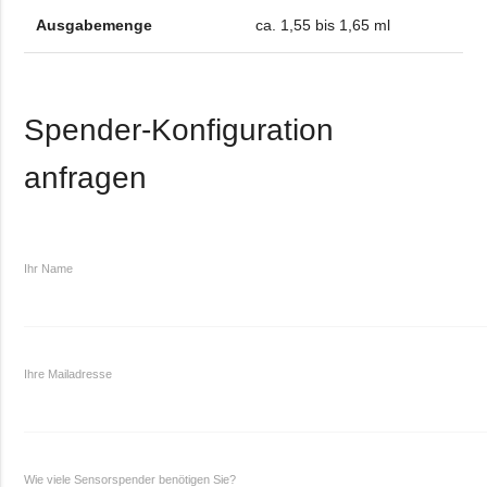
Ausgabemenge
ca. 1,55 bis 1,65 ml
Spender-Konfiguration
anfragen
Ihr Name
Ihre Mailadresse
Wie viele Sensorspender benötigen Sie?