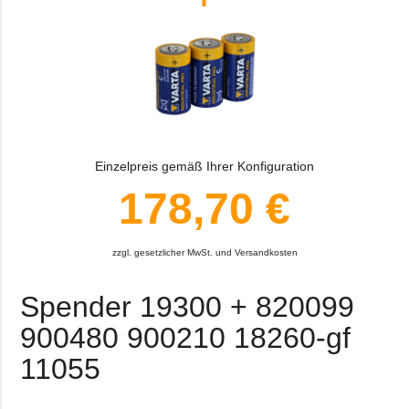
Einzelpreis gemäß Ihrer Konfiguration
178,70 €
zzgl. gesetzlicher MwSt. und Versandkosten
Spender 19300 + 820099
900480 900210 18260-gf
11055