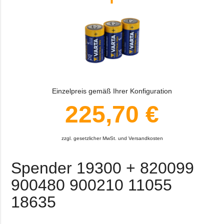
Einzelpreis gemäß Ihrer Konfiguration
225,70 €
zzgl. gesetzlicher MwSt. und Versandkosten
Spender 19300 + 820099
900480 900210 11055
18635