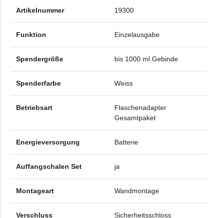
Artikelnummer
19300
Funktion
Einzelausgabe
Spendergröße
bis 1000 ml Gebinde
Spenderfarbe
Weiss
Betriebsart
Flaschenadapter
Gesamtpaket
Energieversorgung
Batterie
Auffangschalen Set
ja
Montageart
Wandmontage
Verschluss
Sicherheitsschloss