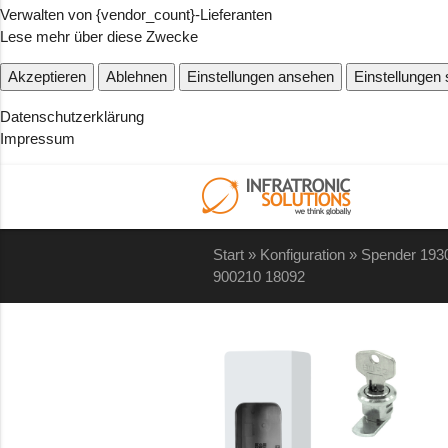
Verwalten von {vendor_count}-Lieferanten
Lese mehr über diese Zwecke
Akzeptieren
Ablehnen
Einstellungen ansehen
Einstellungen
Datenschutzerklärung
Impressum
Start
»
Konfiguration
»
Spender 193
900210 18092