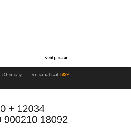
Konfigurator
in Germany Sicherheit seit
1989
0 + 12034
0 900210 18092