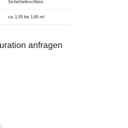
Sicherheitsschloss
ca. 1,55 bis 1,65 ml
uration anfragen
e?