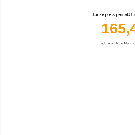
Einzelpreis gemäß Ihr
165,
zzgl. gesetzlicher MwSt.