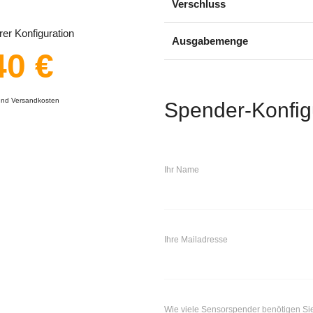
Verschluss
er Konfiguration
Ausgabemenge
40 €
 und Versandkosten
Spender-Konfig
Ihr Name
Ihre Mailadresse
Wie viele Sensorspender benötigen Si